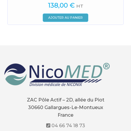
138,00
€
HT
AJOUTER AU PANIER
ZAC Pôle Actif – 2D, allée du Piot
30660 Gallargues-Le-Montueux
France
04 66 74 18 73