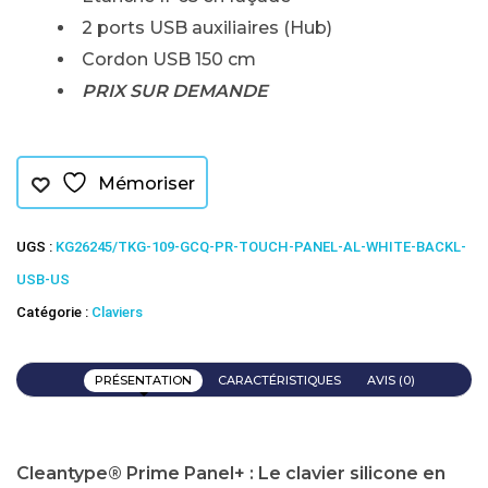
2 ports USB auxiliaires (Hub)
Cordon USB 150 cm
PRIX SUR DEMANDE
Mémoriser
UGS :
KG26245/TKG-109-GCQ-PR-TOUCH-PANEL-AL-WHITE-BACKL-
USB-US
Catégorie :
Claviers
PRÉSENTATION
CARACTÉRISTIQUES
AVIS (0)
Cleantype® Prime Panel+ : Le clavier silicone en