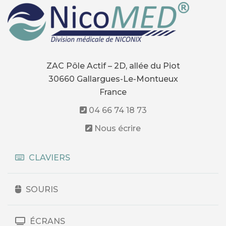
ZAC Pôle Actif – 2D, allée du Piot
30660 Gallargues-Le-Montueux
France
04 66 74 18 73
Nous écrire
CLAVIERS
SOURIS
ÉCRANS