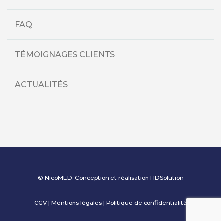
FAQ
TÉMOIGNAGES CLIENTS
ACTUALITÉS
© NicoMED. Conception et réalisation
HDSolution
CGV
|
Mentions légales
|
Politique de confidentialité