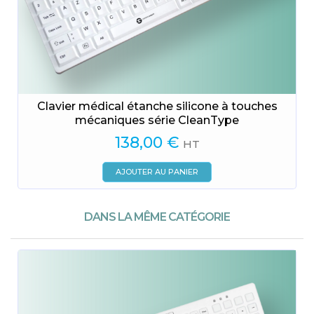
Clavier médical étanche silicone à touches
mécaniques série CleanType
138,00
€
HT
AJOUTER AU PANIER
DANS LA MÊME CATÉGORIE