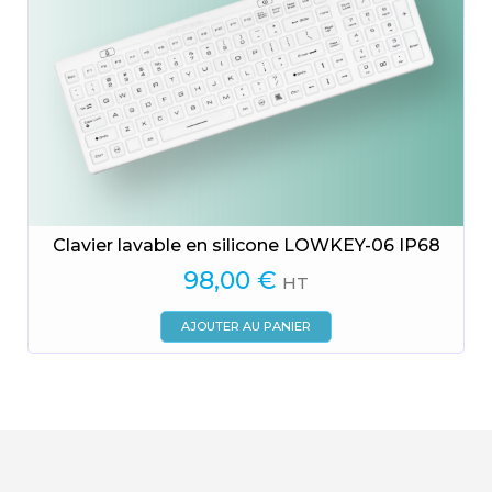
Clavier lavable en silicone LOWKEY-06 IP68
98,00
€
HT
AJOUTER AU PANIER