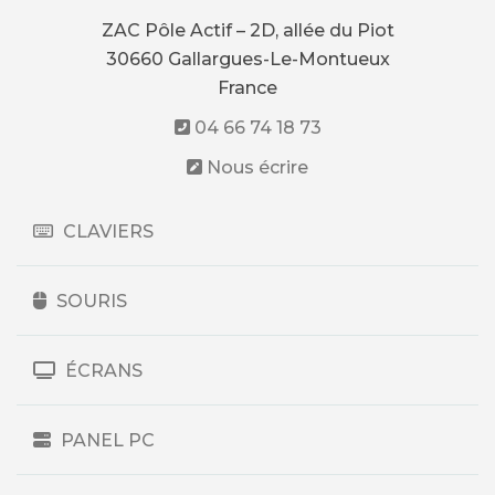
ZAC Pôle Actif – 2D, allée du Piot
30660 Gallargues-Le-Montueux
France
04 66 74 18 73
Nous écrire
CLAVIERS
SOURIS
ÉCRANS
PANEL PC