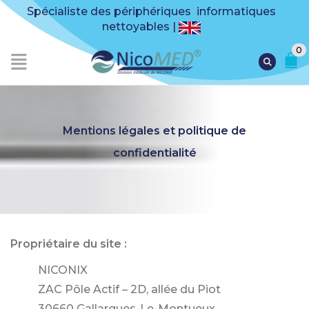
Spécialiste des périphériques informatiques
nettoyables |
0
Mentions légales et politique de
confidentialité
Propriétaire du site :
NICONIX
ZAC Pôle Actif – 2D, allée du Piot
30660 Gallargues-Le-Montueux