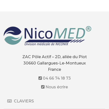
ZAC Pôle Actif – 2D, allée du Piot
30660 Gallargues-Le-Montueux
France
04 66 74 18 73
Nous écrire
CLAVIERS