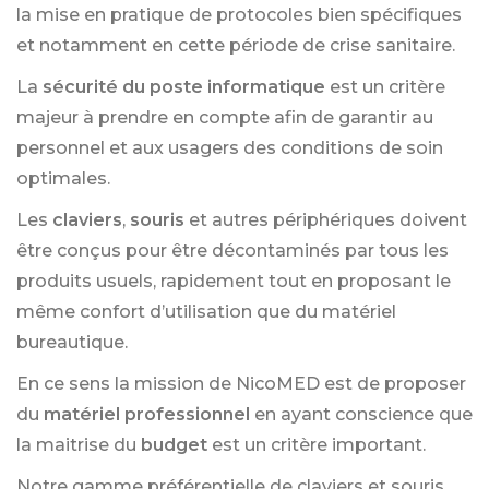
la mise en pratique de protocoles bien spécifiques
et notamment en cette période de crise sanitaire.
La
sécurité du poste informatique
est un critère
majeur à prendre en compte afin de garantir au
personnel et aux usagers des conditions de soin
optimales.
Les
claviers
,
souris
et autres périphériques doivent
être conçus pour être décontaminés par tous les
produits usuels, rapidement tout en proposant le
même confort d’utilisation que du matériel
bureautique.
En ce sens la mission de NicoMED est de proposer
du
matériel professionnel
en ayant conscience que
la maitrise du
budget
est un critère important.
Notre gamme préférentielle de claviers et souris