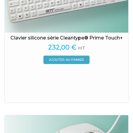
Clavier silicone série Cleantype® Prime Touch+
232,00
€
HT
AJOUTER AU PANIER