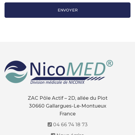
ZAC Pôle Actif – 2D, allée du Piot
30660 Gallargues-Le-Montueux
France
04 66 74 18 73