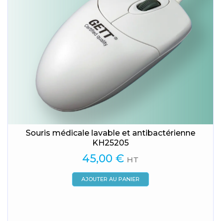
Souris médicale lavable et antibactérienne
KH25205
45,00
€
HT
AJOUTER AU PANIER