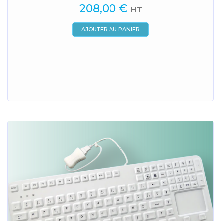
208,00
€
HT
AJOUTER AU PANIER