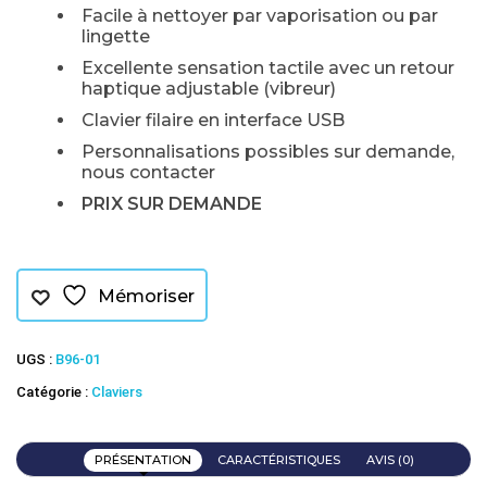
Facile à nettoyer par vaporisation ou par
lingette
Excellente sensation tactile avec un retour
haptique adjustable (vibreur)
Clavier filaire en interface USB
Personnalisations possibles sur demande,
nous contacter
PRIX SUR DEMANDE
Mémoriser
UGS :
B96-01
Catégorie :
Claviers
PRÉSENTATION
CARACTÉRISTIQUES
AVIS (0)