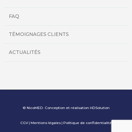
FAQ
TÉMOIGNAGES CLIENTS
ACTUALITÉS
© NicoMED. Conception et réalisation
HDSolution
CGV
|
Mentions légales
|
Politique de confidentialité