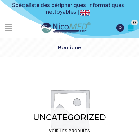
Spécialiste des périphériques informatiques
nettoyables |
0
Boutique
UNCATEGORIZED
VOIR LES PRODUITS