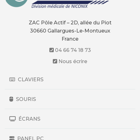
ZAC Pôle Actif – 2D, allée du Piot
30660 Gallargues-Le-Montueux
France
04 66 74 18 73
Nous écrire
CLAVIERS
SOURIS
ÉCRANS
PANEL PC