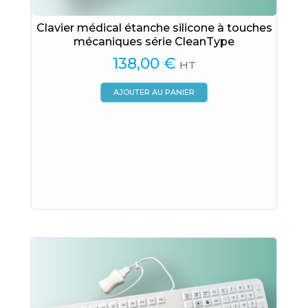
Clavier médical étanche silicone à touches
mécaniques série CleanType
138,00
€
HT
AJOUTER AU PANIER