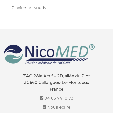
Claviers et souris
ZAC Pôle Actif – 2D, allée du Piot
30660 Gallargues-Le-Montueux
France
04 66 74 18 73
Nous écrire