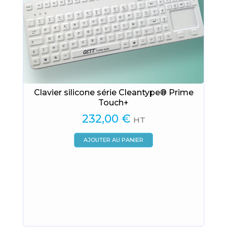
Clavier silicone série Cleantype® Prime
Touch+
232,00
€
HT
AJOUTER AU PANIER