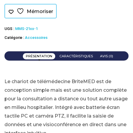
Mémoriser
UGS :
MMS-21xx-1
Catégorie :
Accessoires
PRÉSENTATION
CARACTÉRISTIQUES
AVIS (0)
Le chariot de télémédecine BriteMED est de
conception simple mais est une solution complète
pour la consultation a distance ou tout autre usage
en milieu hospitalier. Intégré avec batterie écran
tactile PC et caméra PTZ, il facilite la saisie de
données et une visioconférence en direct dans une