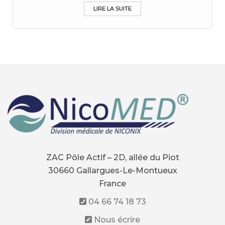
LIRE LA SUITE
ZAC Pôle Actif – 2D, allée du Piot
30660 Gallargues-Le-Montueux
France
04 66 74 18 73
Nous écrire