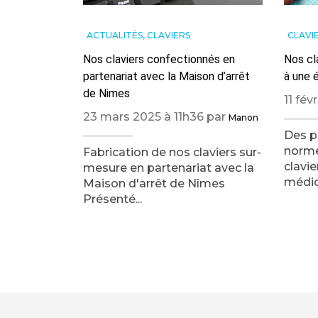
ACTUALITÉS
,
CLAVIERS
CLAVI
Nos claviers confectionnés en
Nos cl
partenariat avec la Maison d’arrêt
à une 
de Nimes
11 fév
23 mars 2025 à 11h36 par
Manon
Des p
norme
Fabrication de nos claviers sur-
clavie
mesure en partenariat avec la
médica
Maison d'arrêt de Nîmes
Présenté...