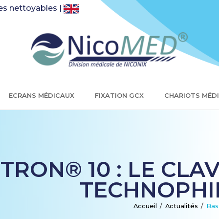
es nettoyables |
ECRANS MÉDICAUX
FIXATION GCX
CHARIOTS MÉD
TRON® 10 : LE CLA
TECHNOPHI
Accueil
/
Actualités
/
Bas