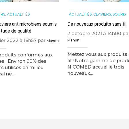
ERS
,
ACTUALITÉS
ACTUALITÉS
,
CLAVIERS
,
SOURIS
aviers antimicrobiens soumis
De nouveaux produits sans fil
étude de qualité
7 octobre 2021 à 14h00 pa
rier 2022 à 16h57 par
Manon
Manon
Mettez vous aux produits
roduits conformes aux
fil ! Notre gamme de prod
s Environ 90% des
NICOMED accueille trois
rs utilisés en milieu
nouveaux...
l ne...