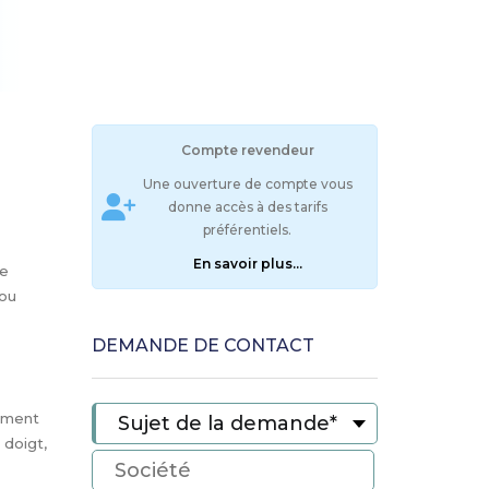
Compte revendeur
Une ouverture de compte vous
donne accès à des tarifs
préférentiels.
En savoir plus...
ne
 ou
DEMANDE DE CONTACT
nement
 doigt,