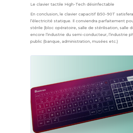
Le clavier tactile High-Tech désinfectable
En conclusion, le clavier capacitif B50-90T satisfe
l’électricité statique. Il conviendra parfaitement 
stérile (bloc opératoire, salle de stérilisation, salle 
encore l’industrie du semi-conducteur, l’industrie 
public (banque, administration, musées etc.)