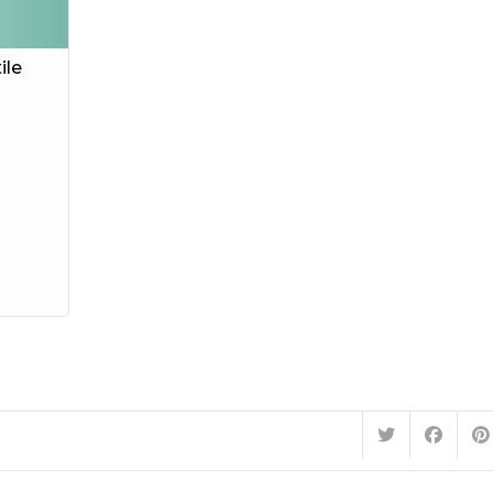
ile
.