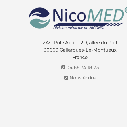
ZAC Pôle Actif – 2D, allée du Piot
30660 Gallargues-Le-Montueux
France
04 66 74 18 73
Nous écrire