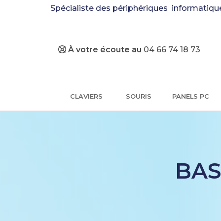
Spécialiste des périphériques informatiqu
À votre écoute au
04 66 74 18 73
CLAVIERS
SOURIS
PANELS PC
BAS