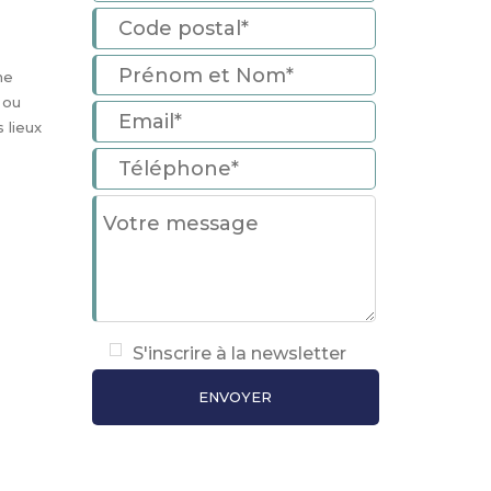
ne
s ou
 lieux
S'inscrire à la newsletter