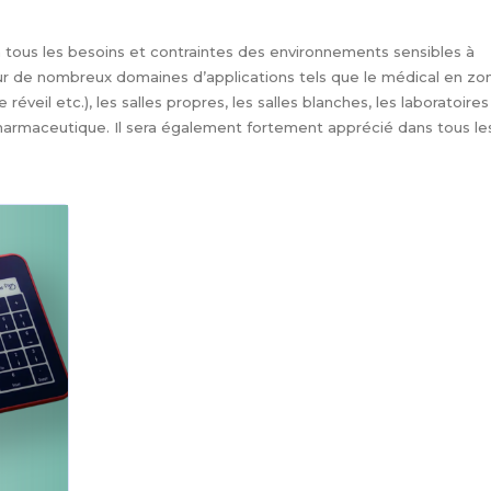
ra tous les besoins et contraintes des environnements sensibles à
pour de nombreux domaines d’applications tels que le médical en zo
de réveil etc.), les salles propres, les salles blanches, les laboratoire
pharmaceutique. Il sera également fortement apprécié dans tous les