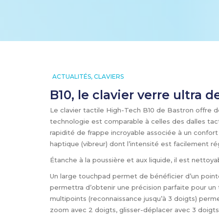
ACTUALITÉS
,
CLAVIERS
B10, le clavier verre ultra 
Le clavier tactile High-Tech B10 de Bastron offre 
technologie est comparable à celles des dalles tacti
rapidité de frappe incroyable associée à un confort
haptique (vibreur) dont l’intensité est facilement ré
Étanche à la poussière et aux liquide, il est netto
Un large touchpad permet de bénéficier d’un pointe
permettra d’obtenir une précision parfaite pour un 
multipoints (reconnaissance jusqu’à 3 doigts) perme
zoom avec 2 doigts, glisser-déplacer avec 3 doigts